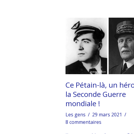
Ce Pétain-là, un hér
la Seconde Guerre
mondiale !
Les gens
29 mars 2021
8 commentaires