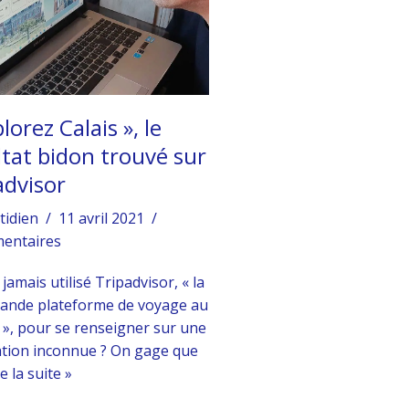
lorez Calais », le
ltat bidon trouvé sur
advisor
tidien
11 avril 2021
entaires
 jamais utilisé Tripadvisor, « la
rande plateforme de voyage au
», pour se renseigner sur une
ation inconnue ? On gage que
e la suite »