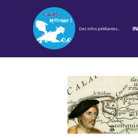
Aller
au
I
Des infos pétillantes...
contenu