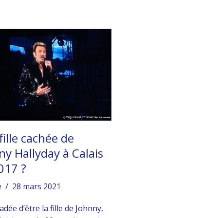
fille cachée de
ny Hallyday à Calais
017 ?
e
28 mars 2021
dée d’être la fille de Johnny,